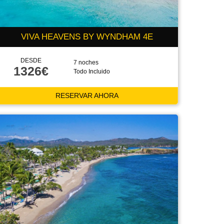
VIVA HEAVENS BY WYNDHAM 4E
DESDE
7 noches
1326€
Todo Incluido
RESERVAR AHORA