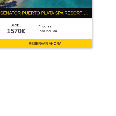
SENATOR PUERTO PLATA SPA RESORT 5 ESTRELLAS
DESDE
7 noches
1570€
Todo Incluido
RESERVAR AHORA