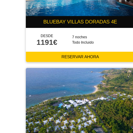
BLUEBAY VILLAS DORADAS 4E
DESDE
7 noches
1191€
Todo Incluido
RESERVAR AHORA