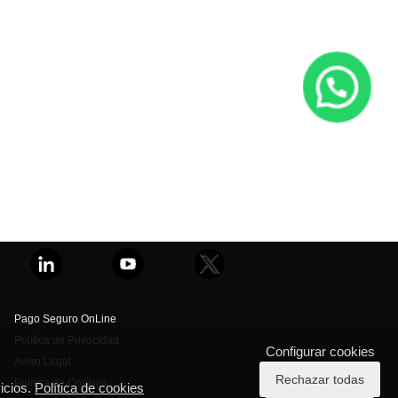
Pago Seguro OnLine
Política de Privacidad
Configurar cookies
Aviso Legal
Rechazar todas
Política de Cookies
icios.
Política de cookies