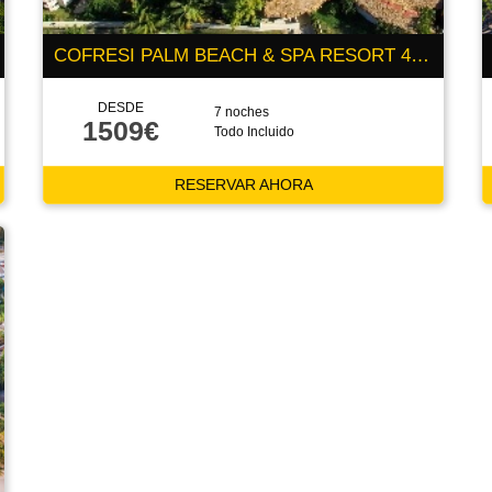
COFRESI PALM BEACH & SPA RESORT 4 ESTRELLAS
DESDE
7 noches
1509€
Todo Incluido
RESERVAR AHORA