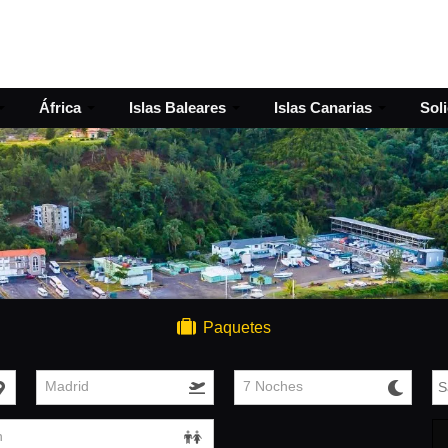
África
Islas Baleares
Islas Canarias
Sol
Paquetes
Madrid
7 Noches