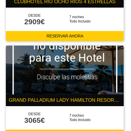
CLUBHOTEL RIU OCHO RIOS 4 ESTRELLAS
DESDE
7 noches
2909€
Todo Incluido
RESERVAR AHORA
GRAND PALLADIUM LADY HAMILTON RESORT & SPA ALL INCLUSIVE 5 ESTRELLAS
DESDE
7 noches
3065€
Todo Incluido