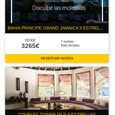
BAHIA PRINCIPE GRAND JAMAICA 5 ESTRELLAS
DESDE
7 noches
3265€
Todo Incluido
RESERVAR AHORA
COUPLES TOWER ISLE 5 ESTRELLAS