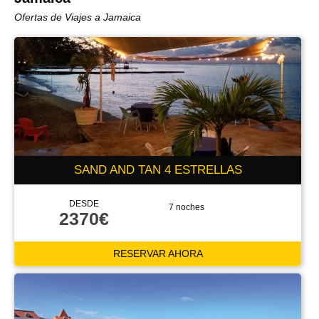
Ofertas de Viajes a Jamaica
SAND AND TAN 4 ESTRELLAS
DESDE
7 noches
2370€
RESERVAR AHORA