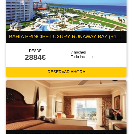
BAHIA PRINCIPE LUXURY RUNAWAY BAY (+18) 5 ESTRELLAS
DESDE
7 noches
2884€
Todo Incluido
RESERVAR AHORA