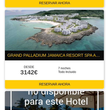
RESERVAR AHORA
GRAND PALLADIUM JAMAICA RESORT SPA ALL INCLUSIVE 5 ESTRELLAS
DESDE
7 noches
3142€
Todo Incluido
RESERVAR AHORA