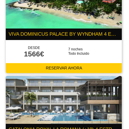
VIVA DOMINICUS PALACE BY WYNDHAM 4 ESTRELLAS
DESDE
7 noches
1566€
Todo Incluido
RESERVAR AHORA