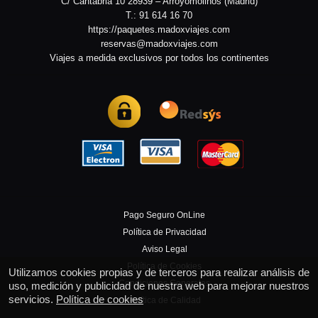
C/ Cantabria 10 28939 – Arroyomolinos (Madrid)
T.: 91 614 16 70
https://paquetes.madoxviajes.com
reservas@madoxviajes.com
Viajes a medida exclusivos por todos los continentes
Pago Seguro OnLine
Política de Privacidad
Aviso Legal
Política de Cookies
Utilizamos cookies propias y de terceros para realizar análisis de
Condiciones Generales
uso, medición y publicidad de nuestra web para mejorar nuestros
servicios.
Política de cookies
Política de Calidad