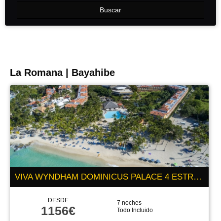
Buscar
La Romana | Bayahibe
VIVA WYNDHAM DOMINICUS PALACE 4 ESTRELLAS
DESDE
7 noches
1156€
Todo Incluido