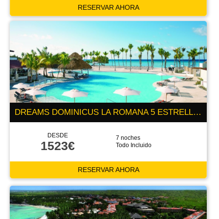
RESERVAR AHORA
DREAMS DOMINICUS LA ROMANA 5 ESTRELLAS
DESDE
7 noches
1523€
Todo Incluido
RESERVAR AHORA