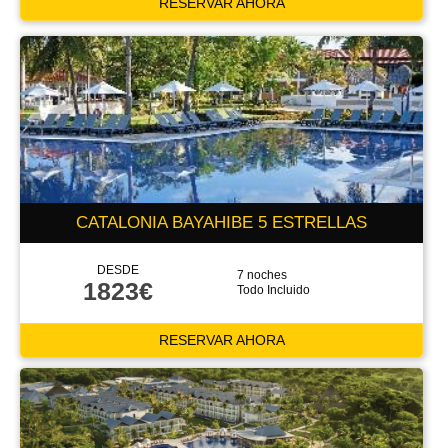
RESERVAR AHORA
CATALONIA BAYAHIBE 5 ESTRELLAS
DESDE
7 noches
1823€
Todo Incluido
RESERVAR AHORA