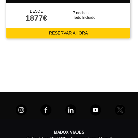
DESDE
7 noches
1877€
Todo Incluido
RESERVAR AHORA
MADOX VIAJES