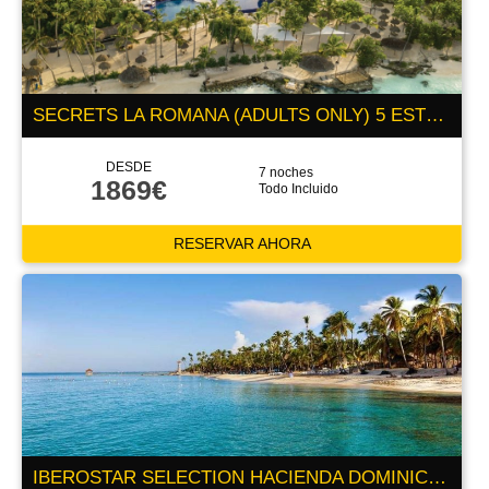
SECRETS LA ROMANA (ADULTS ONLY) 5 ESTRELLAS
DESDE
7 noches
1869€
Todo Incluido
RESERVAR AHORA
IBEROSTAR SELECTION HACIENDA DOMINICUS 5 ESTRELLAS