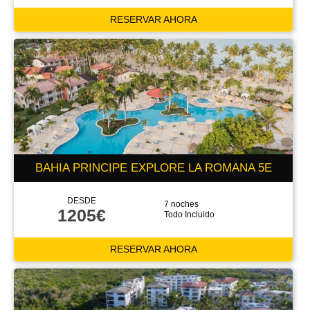
RESERVAR AHORA
BAHIA PRINCIPE EXPLORE LA ROMANA 5E
DESDE
7 noches
1205€
Todo Incluido
RESERVAR AHORA