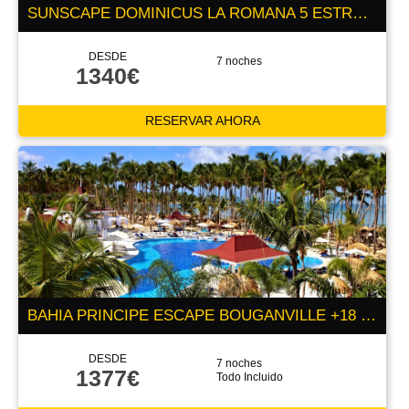
SUNSCAPE DOMINICUS LA ROMANA 5 ESTRELLAS
DESDE
7 noches
1340€
RESERVAR AHORA
BAHIA PRINCIPE ESCAPE BOUGANVILLE +18 5E
DESDE
7 noches
1377€
Todo Incluido