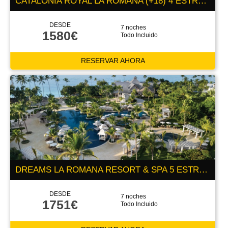
CATALONIA ROYAL LA ROMANA (+18) 4 ESTRELLAS
DESDE
7 noches
1580€
Todo Incluido
RESERVAR AHORA
DREAMS LA ROMANA RESORT & SPA 5 ESTRELLAS
DESDE
7 noches
1751€
Todo Incluido