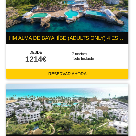
HM ALMA DE BAYAHÍBE (ADULTS ONLY) 4 ESTRELLAS
DESDE
7 noches
1214€
Todo Incluido
RESERVAR AHORA